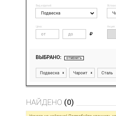
Вид изделий:
Вставк
Подвеска
Ч
Цена:
Акция:
ВЫБРАНО:
ОТМЕНИТЬ
Подвеска
Чароит
Сталь
x
x
НАЙДЕНО
(0)