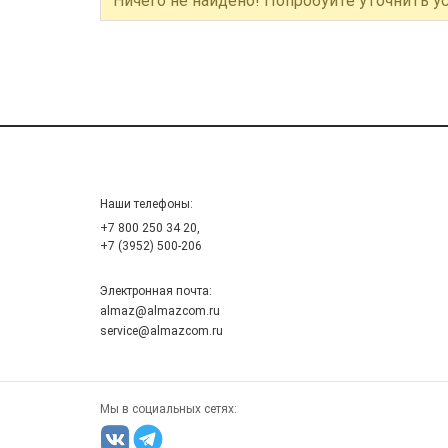
Ничего не найдено! Попробуйте уточнить у
Наши телефоны:
+7 800 250 34 20,
+7 (3952) 500-206
Электронная почта:
almaz@almazcom.ru
service@almazcom.ru
Мы в социальных сетях: