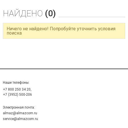
НАЙДЕНО
(0)
Ничего не найдено! Попробуйте уточнить условия
поиска
Наши телефоны:
+7 800 250 34 20,
+7 (3952) 500-206
Электронная почта:
almaz@almazcom.ru
service@almazcom.ru