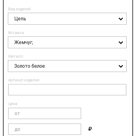
Вид изделий:
Цепь
Вставка:
Жемчуг;
Металл:
Золото белое
Артикул изделия:
Цена: