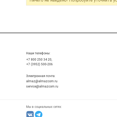
Ничего не найдено! Попробуйте уточнить у
Наши телефоны:
+7 800 250 34 20,
+7 (3952) 500-206
Электронная почта:
almaz@almazcom.ru
service@almazcom.ru
Мы в социальных сетях: