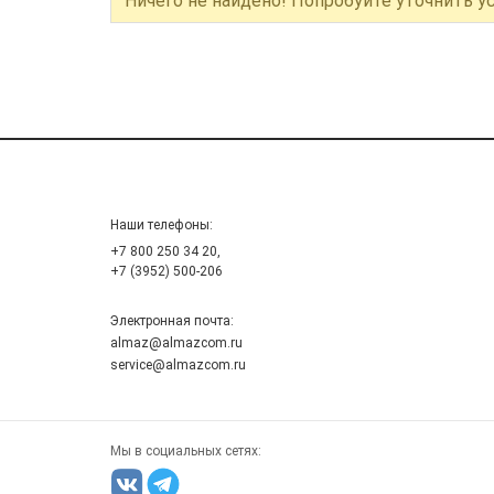
Ничего не найдено! Попробуйте уточнить у
Наши телефоны:
+7 800 250 34 20,
+7 (3952) 500-206
Электронная почта:
almaz@almazcom.ru
service@almazcom.ru
Мы в социальных сетях: