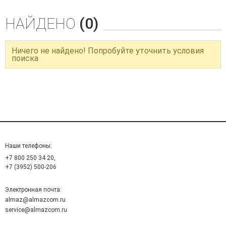
НАЙДЕНО
(0)
Ничего не найдено! Попробуйте уточнить условия
поиска
Наши телефоны:
+7 800 250 34 20,
+7 (3952) 500-206
Электронная почта:
almaz@almazcom.ru
service@almazcom.ru