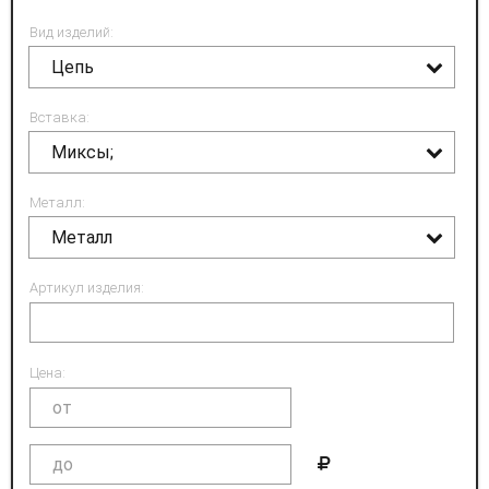
Вид изделий:
Цепь
Вставка:
Миксы;
Металл:
Металл
Артикул изделия:
Цена: