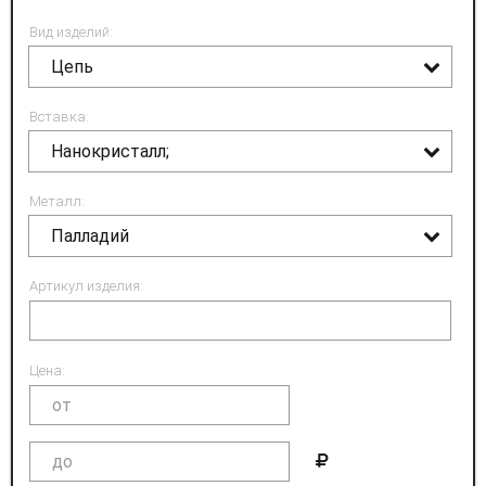
Вид изделий:
Цепь
Вставка:
Нанокристалл;
Металл:
Палладий
Артикул изделия:
Цена: