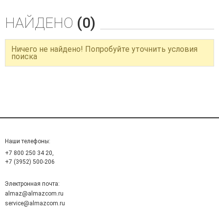
НАЙДЕНО
(0)
Ничего не найдено! Попробуйте уточнить условия
поиска
Наши телефоны:
+7 800 250 34 20,
+7 (3952) 500-206
Электронная почта:
almaz@almazcom.ru
service@almazcom.ru