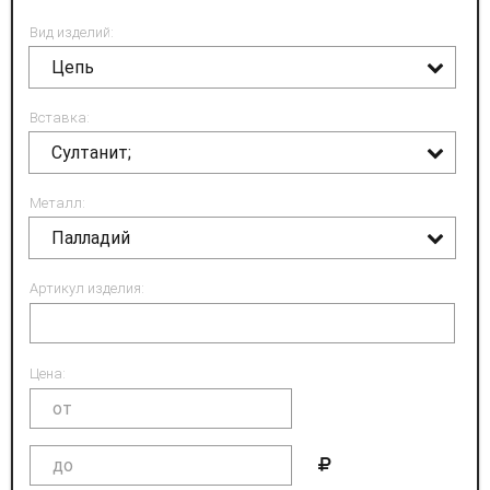
Вид изделий:
Цепь
Вставка:
Султанит;
Металл:
Палладий
Артикул изделия:
Цена: