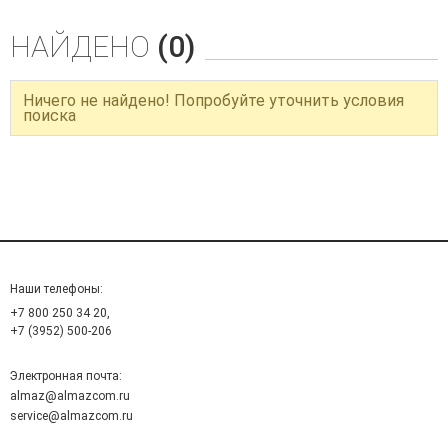
НАЙДЕНО
(0)
Ничего не найдено! Попробуйте уточнить условия
поиска
Наши телефоны:
+7 800 250 34 20,
+7 (3952) 500-206
Электронная почта:
almaz@almazcom.ru
service@almazcom.ru