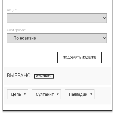
Акция:
Сортировать:
ПОДОБРАТЬ ИЗДЕЛИЕ
ВЫБРАНО:
ОТМЕНИТЬ
Цепь
Султанит
Палладий
x
x
x