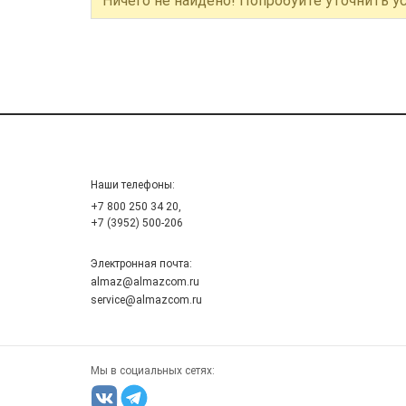
Ничего не найдено! Попробуйте уточнить у
Наши телефоны:
+7 800 250 34 20,
+7 (3952) 500-206
Электронная почта:
almaz@almazcom.ru
service@almazcom.ru
Мы в социальных сетях: