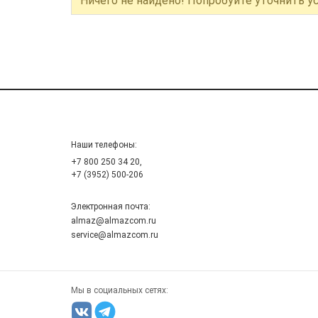
Ничего не найдено! Попробуйте уточнить у
Наши телефоны:
+7 800 250 34 20,
+7 (3952) 500-206
Электронная почта:
almaz@almazcom.ru
service@almazcom.ru
Мы в социальных сетях: